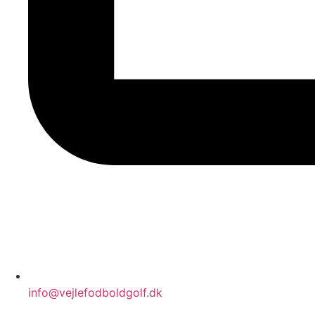
info@vejlefodboldgolf.dk