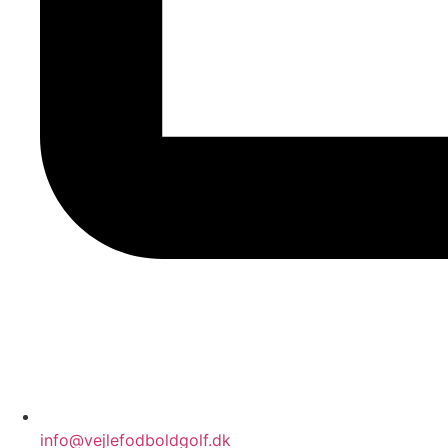
info@vejlefodboldgolf.dk